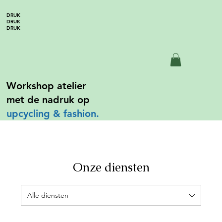
DRUK
DRUK
DRUK
Workshop atelier
met de nadruk op
upcycling &
fashion.
Onze diensten
Alle diensten