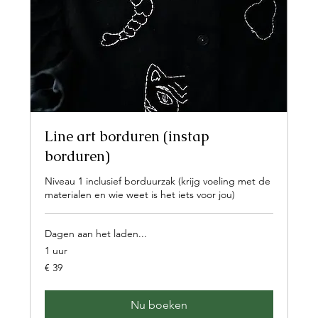
Line art borduren (instap
borduren)
Niveau 1 inclusief borduurzak (krijg voeling met de
materialen en wie weet is het iets voor jou)
Dagen aan het laden...
1 uur
39
€ 39
euro
Nu boeken