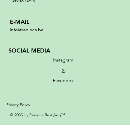
0496250243
E-MAIL
info@reninca.be
SOCIAL MEDIA
Instagram
X
Facebook
Privacy Policy
© 2035 by Reninca Restyling
™