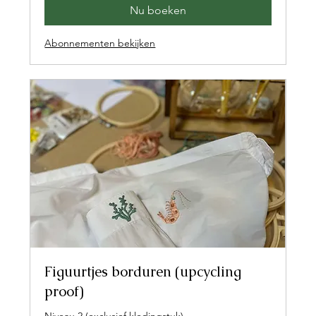
Nu boeken
Abonnementen bekijken
Figuurtjes borduren (upcycling
proof)