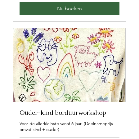
Nu boeken
Ouder-kind borduurworkshop
Voor de allerkleinste vanaf 6 jaar. (Deelnameprijs
omvat kind + ouder)