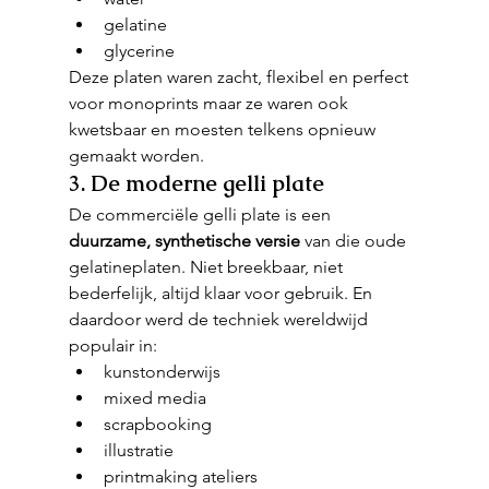
gelatine
glycerine
Deze platen waren zacht, flexibel en perfect 
voor monoprints maar ze waren ook 
kwetsbaar en moesten telkens opnieuw 
gemaakt worden.
3. De moderne gelli plate
De commerciële gelli plate is een 
duurzame, synthetische versie
 van die oude 
gelatineplaten. Niet breekbaar, niet 
bederfelijk, altijd klaar voor gebruik. En 
daardoor werd de techniek wereldwijd 
populair in:
kunstonderwijs
mixed media
scrapbooking
illustratie
printmaking ateliers