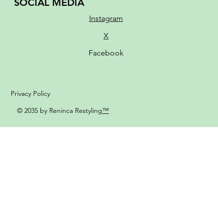
SOCIAL MEDIA
Instagram
X
Facebook
Privacy Policy
© 2035 by Reninca Restyling
™