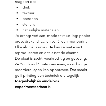
reageert op:
druk
textuur
patronen
stencils
natuurlijke materialen
Je brengt verf aan, maakt textuur, legt papier 
erop, drukt licht… en voilà: een monoprint. 
Elke afdruk is uniek. Je kan ze niet exact 
reproduceren en dat is net de charme.
De plaat is zacht, veerkrachtig en gevoelig. 
Ze “onthoudt” patronen even, waardoor je 
meerdere lagen kan opbouwen. Dat maakt 
gelli printing een techniek die tegelijk 
toegankelijk én eindeloos 
experimenteerbaar
 is.