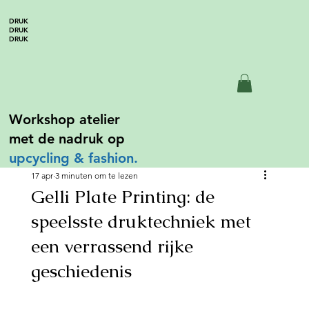
DRUK
DRUK
DRUK
Workshop atelier
met de nadruk op
upcycling &
fashion.
17 apr
3 minuten om te lezen
Gelli Plate Printing: de
speelsste druktechniek met
een verrassend rijke
geschiedenis