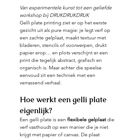
Van experimentele kunst tot een geliefde 
workshop bij DRUKDRUKDRUK
Gelli plate printing ziet er op het eerste 
gezicht uit als pure magie: je legt verf op 
een zachte gelplaat, maakt textuur met 
bladeren, stencils of voorwerpen, drukt 
papier erop… en plots verschijnt er een 
print die tegelijk abstract, grafisch en 
organisch is. Maar achter die speelse 
eenvoud zit een techniek met een 
verrassend verhaal.
Hoe werkt een gelli plate 
eigenlijk?
Een gelli plate is een 
flexibele gelplaat
 die 
verf vasthoudt op een manier die je niet 
krijgt met papier of canvas. De plaat 