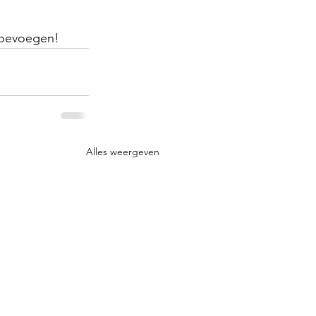
 toevoegen!
Alles weergeven