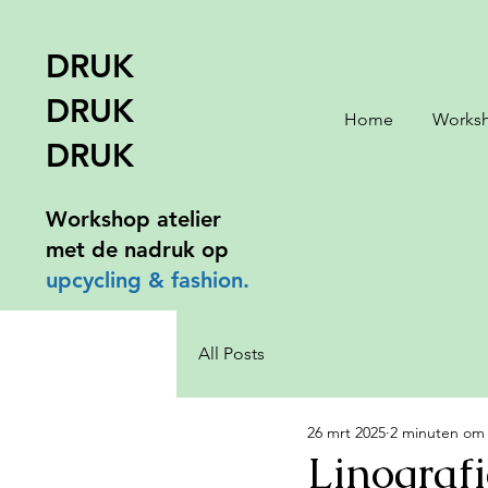
DRUK
DRUK
Home
Works
DRUK
Workshop atelier
met de nadruk op
upcycling &
fashion.
All Posts
26 mrt 2025
2 minuten om 
Linografi