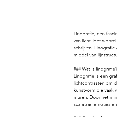
Linografie, een fas
van licht. Het woord z
schrijven. Linografi
middel van lijnstruc
### Wat is linografie
Linografie is een gr
lichtcontrasten om d
kunstvorm die vaak wo
muren. Door het mini
scala aan emoties en