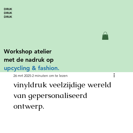
DRUK
DRUK
DRUK
Workshop atelier
met de nadruk op
upcycling &
fashion.
26 mrt 2025
2 minuten om te lezen
vinyldruk veelzijdige wereld
van gepersonaliseerd
ontwerp.