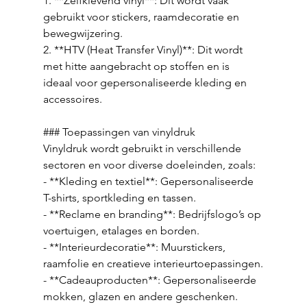
1. **Zelfklevend vinyl**: Dit wordt vaak 
gebruikt voor stickers, raamdecoratie en 
bewegwijzering.
2. **HTV (Heat Transfer Vinyl)**: Dit wordt 
met hitte aangebracht op stoffen en is 
ideaal voor gepersonaliseerde kleding en 
accessoires.
### Toepassingen van vinyldruk
Vinyldruk wordt gebruikt in verschillende 
sectoren en voor diverse doeleinden, zoals:
- **Kleding en textiel**: Gepersonaliseerde 
T-shirts, sportkleding en tassen.
- **Reclame en branding**: Bedrijfslogo’s op 
voertuigen, etalages en borden.
- **Interieurdecoratie**: Muurstickers, 
raamfolie en creatieve interieurtoepassingen.
- **Cadeauproducten**: Gepersonaliseerde 
mokken, glazen en andere geschenken.