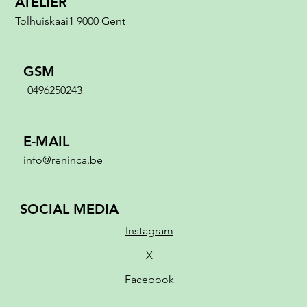
ATELIER
Tolhuiskaai1 9000 Gent
GSM
0496250243
E-MAIL
info@reninca.be
SOCIAL MEDIA
Instagram
X
Facebook