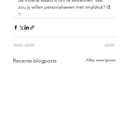
de moeite waard is om te verkennen. Wat 
zou jij willen personaliseren met vinyldruk? 🎨
✨
Alles weergeven
Recente blogposts