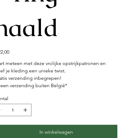
naald
22,00
art meteen met deze vrolijke opstrijkpatronen en 
ef je kleding een unieke twist.
atis verzending inbegrepen!
een verzending buiten België*
ntal
In winkelwagen