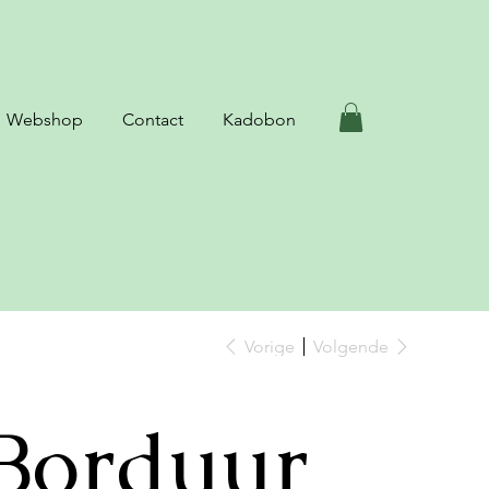
Webshop
Contact
Kadobon
Vorige
Volgende
Borduur