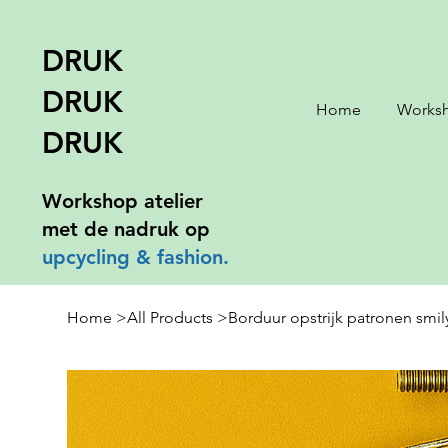
DRUK
DRUK
Home
Works
DRUK
Workshop atelier
met de nadruk op
upcycling &
fashion.
Home
>
All Products
>
Borduur opstrijk patronen smily