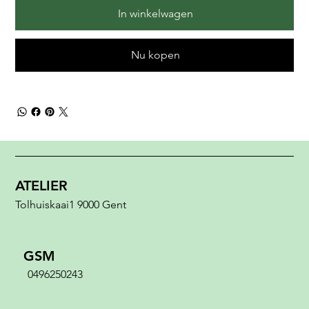
In winkelwagen
Nu kopen
ATELIER
Tolhuiskaai1 9000 Gent
GSM
0496250243