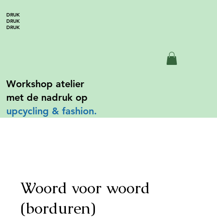
DRUK
DRUK
DRUK
Workshop atelier
met de nadruk op
upcycling &
fashion.
Woord voor woord
(borduren)